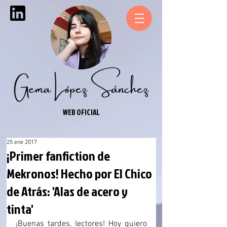
WEB OFICIAL
25 ene 2017
¡Primer fanfiction de
Mekronos! Hecho por El Chico
de Atrás: 'Alas de acero y
tinta'
¡Buenas tardes, lectores! Hoy quiero 