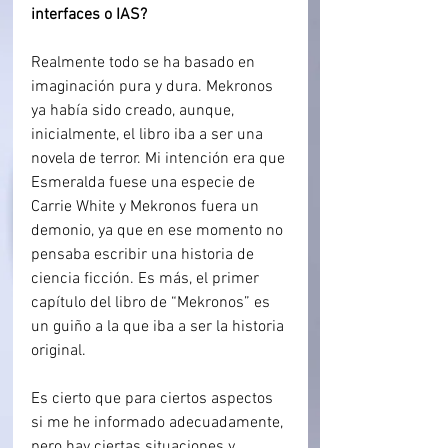
interfaces o IAS?
Realmente todo se ha basado en 
imaginación pura y dura. Mekronos 
ya había sido creado, aunque, 
inicialmente, el libro iba a ser una 
novela de terror. Mi intención era que 
Esmeralda fuese una especie de 
Carrie White y Mekronos fuera un 
demonio, ya que en ese momento no 
pensaba escribir una historia de 
ciencia ficción. Es más, el primer 
capítulo del libro de “Mekronos” es 
un guiño a la que iba a ser la historia 
original.
Es cierto que para ciertos aspectos 
si me he informado adecuadamente, 
pero hay ciertas situaciones y 