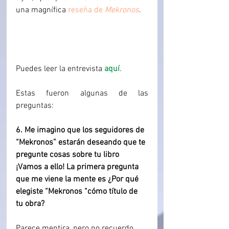
una magnífica 
reseña de 
Mekronos
. 
Puedes leer la entrevista 
aquí
.
Estas fueron algunas de las 
preguntas:
6. Me imagino que los seguidores de 
“Mekronos” estarán deseando que te 
pregunte cosas sobre tu libro 
¡Vamos a ello! La primera pregunta 
que me viene la mente es ¿Por qué 
elegiste “Mekronos “cómo título de 
tu obra?
Parece mentira, pero no recuerdo 