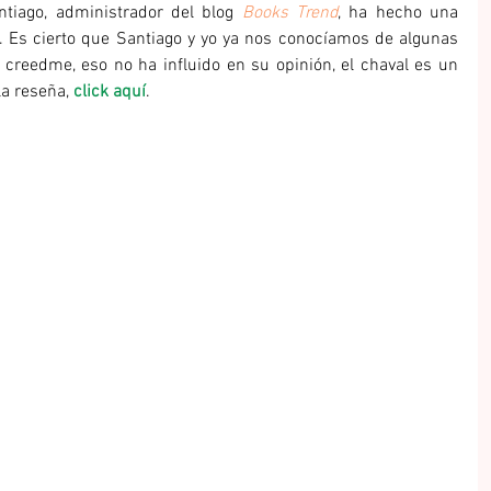
ntiago, administrador del blog 
Books Trend
, ha hecho una 
. Es cierto que Santiago y yo ya nos conocíamos de algunas 
 creedme, eso no ha influido en su opinión, el chaval es un 
la reseña, 
click aquí
.