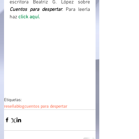
escritora Beatriz G. López sobre 
Cuentos para despertar
. Para leerla 
haz 
click aquí.
Etiquetas:
reseña
blog
cuentos para despertar