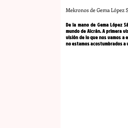
Mekronos de Gema López 
De la mano de Gema López Sán
mundo de Aicrán. A primera vis
visión de lo que nos vamos a e
no estamos acostumbrados a v