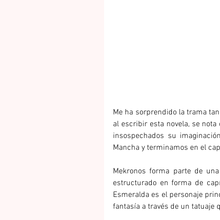
Me ha sorprendido la trama tan
al escribir esta novela, se nota
insospechados su imaginació
Mancha y terminamos en el capí
Mekronos forma parte de una 
estructurado en forma de capí
Esmeralda es el personaje prin
fantasía a través de un tatuaje