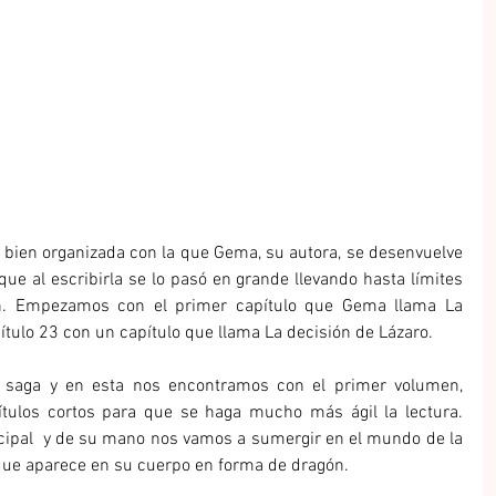
 bien organizada con la que Gema, su autora, se desenvuelve 
 que al escribirla se lo pasó en grande llevando hasta límites 
n. Empezamos con el primer capítulo que Gema llama La 
tulo 23 con un capítulo que llama La decisión de Lázaro.
saga y en esta nos encontramos con el primer volumen, 
tulos cortos para que se haga mucho más ágil la lectura. 
cipal  y de su mano nos vamos a sumergir en el mundo de la 
 que aparece en su cuerpo en forma de dragón.