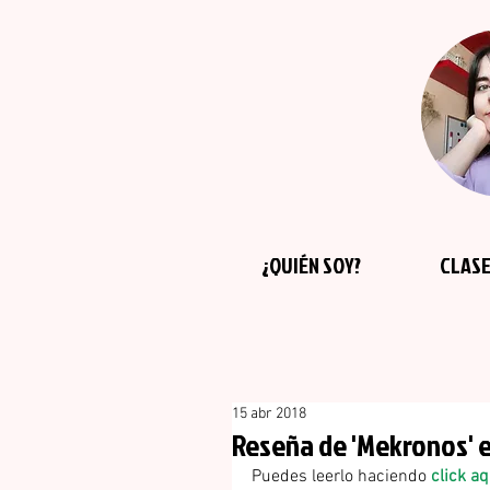
¿QUIÉN SOY?
CLASE
15 abr 2018
Reseña de 'Mekronos' en
Puedes leerlo haciendo 
click aq