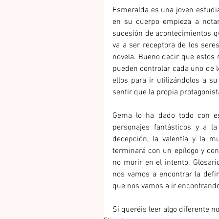
Esmeralda es una joven estudia
en su cuerpo empieza a notar
sucesión de acontecimientos que
va a ser receptora de los seres
novela. Bueno decir que estos se
pueden controlar cada uno de l
ellos para ir utilizándolos a s
sentir que la propia protagonis
Gema lo ha dado todo con es
personajes fantásticos y a la 
decepción, la valentía y la mu
terminará con un epílogo y co
no morir en el intento. Glosar
nos vamos a encontrar la defi
que nos vamos a ir encontrando 
Si queréis leer algo diferente 