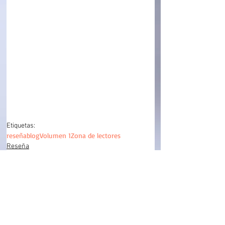
Etiquetas:
reseña
blog
Volumen 1
Zona de lectores
Reseña