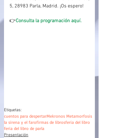
5, 28983 Parla, Madrid. ¡Os espero!
👉
Consulta la programación aquí.
Etiquetas:
cuentos para despertar
Mekronos Metamorfosis
la sirena y el faro
firmas de libros
feria del libro
feria del libro de parla
Presentación