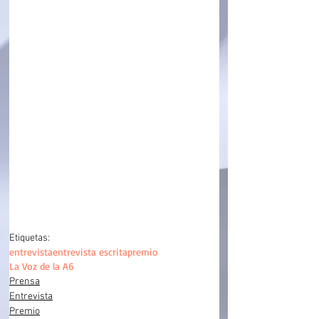
Etiquetas:
entrevista
entrevista escrita
premio
La Voz de la A6
Prensa
Entrevista
Premio