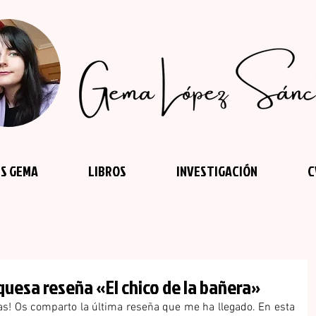
S GEMA
LIBROS
INVESTIGACIÓN
C
rquesa reseña «El chico de la bañera»
as! Os comparto la última reseña que me ha llegado. En esta 