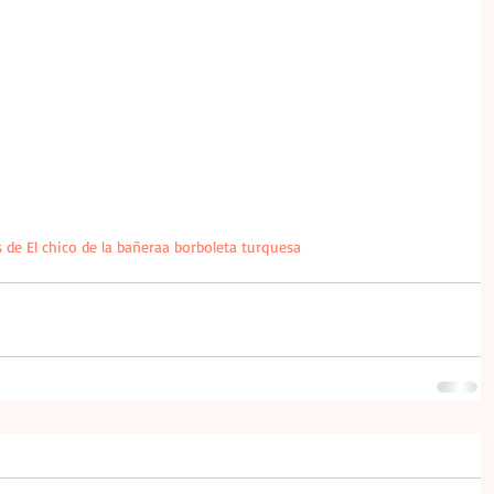
 de El chico de la bañera
a borboleta turquesa