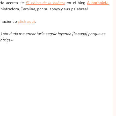
ada acerca de 
El chico de la bañera
 en el blog 
A borboleta 
inistradora, Carolina, por su apoyo y sus palabras!
 haciendo 
click aquí
.
..) sin duda me encantaría seguir leyendo [la saga] porque es 
intriga».