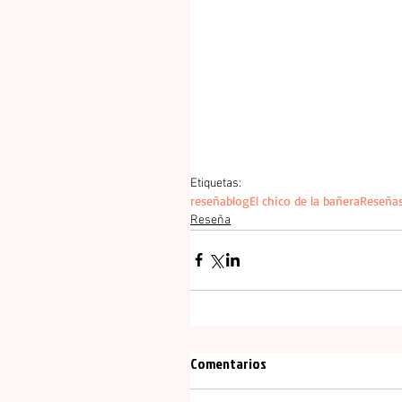
Etiquetas:
reseña
blog
El chico de la bañera
Reseñas
Reseña
Comentarios