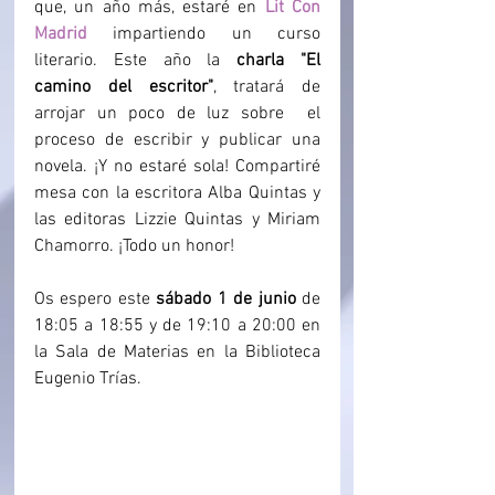
que, un año más, estaré en 
Lit Con 
Madrid
 impartiendo un curso 
literario. Este año la 
charla "El 
camino del escritor"
, tratará de 
arrojar un poco de luz sobre  el 
proceso de escribir y publicar una 
novela. ¡Y no estaré sola! Compartiré 
mesa con la escritora Alba Quintas y 
las editoras Lizzie Quintas y Miriam 
Chamorro. ¡Todo un honor!
Os espero este 
sábado 1 de junio
 de 
18:05 a 18:55 y de 19:10 a 20:00 en 
la Sala de Materias en la Biblioteca 
Eugenio Trías.