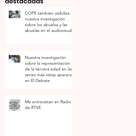
destacadas
COPE también visibiliza
nuestra investigación
sobre los abuelos y las
abuelas en el audiovisual
a
Nuestra investigación
o
sobre la representación
de la tercera edad en las
series más vistas aparece
en El Debate
Me entrevistan en Radio 3
de RTVE