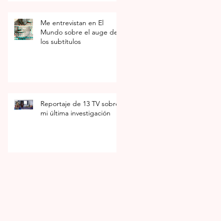
Me entrevistan en El
Mundo sobre el auge de
los subtítulos
Reportaje de 13 TV sobre
mi última investigación