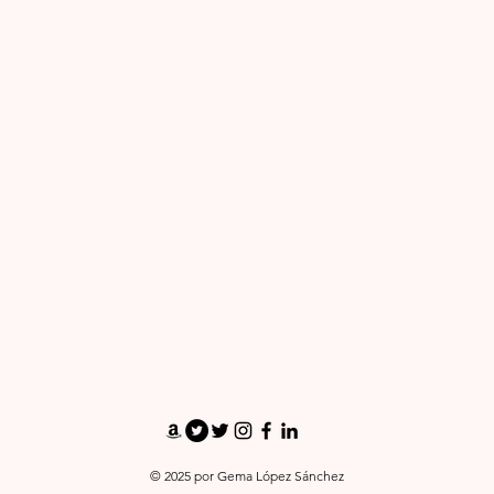
¡SÍGUEME!
© 2025 por Gema López Sánchez