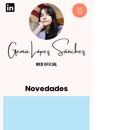
WEB OFICIAL
Novedades