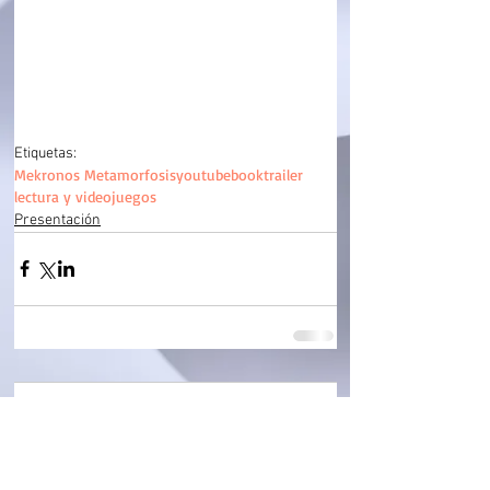
Etiquetas:
Mekronos Metamorfosis
youtube
booktrailer
lectura y videojuegos
Presentación
Comentarios