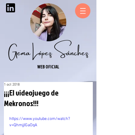
WEB OFICIAL
1 oct 2018
¡¡¡El videojuego de
Mekronos!!!
https://www.youtube.com/watch?
v=QhmjjIGaOqA