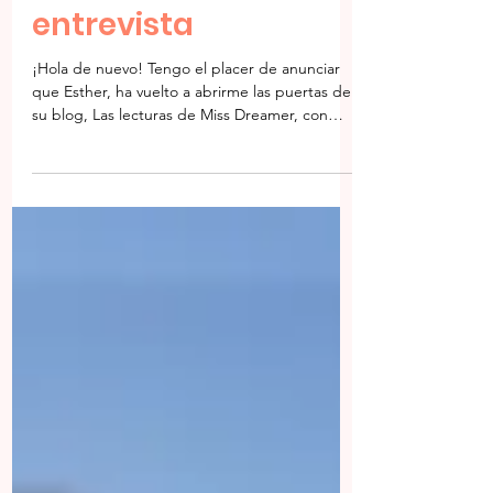
El blog 'Las lecturas
de Miss Dreamer' me
entrevista
¡Hola de nuevo! Tengo el placer de anunciar
que Esther, ha vuelto a abrirme las puertas de
su blog, Las lecturas de Miss Dreamer, con
una...