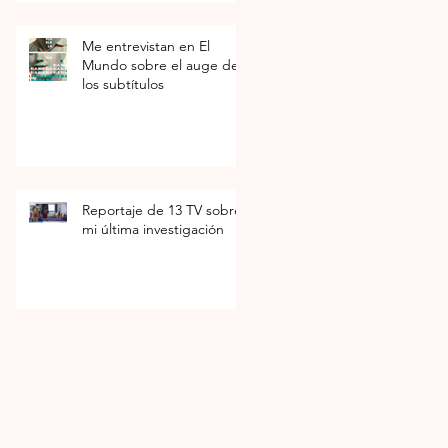
Me entrevistan en El
Mundo sobre el auge de
los subtítulos
Reportaje de 13 TV sobre
mi última investigación