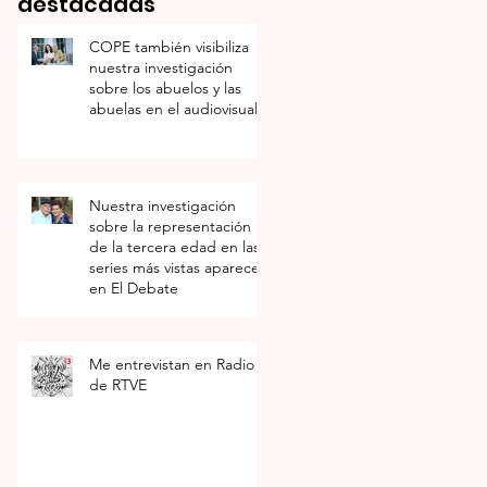
destacadas
COPE también visibiliza
nuestra investigación
sobre los abuelos y las
abuelas en el audiovisual
Nuestra investigación
a
sobre la representación
de la tercera edad en las
series más vistas aparece
en El Debate
Me entrevistan en Radio 3
de RTVE