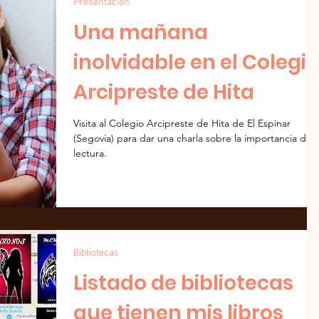
Presentación
Una mañana
inolvidable en el Colegio
Arcipreste de Hita
Visita al Colegio Arcipreste de Hita de El Espinar
(Segovia) para dar una charla sobre la importancia de l
lectura.
Bibliotecas
Listado de bibliotecas
que tienen mis libros